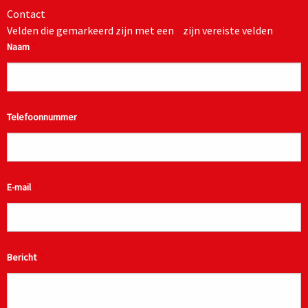
Contact
Velden die gemarkeerd zijn met een
*
zijn vereiste velden
Naam
*
Telefoonnummer
E-mail
*
Bericht
*