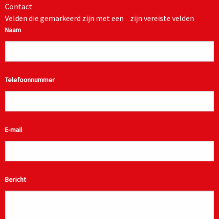
Contact
Velden die gemarkeerd zijn met een
*
zijn vereiste velden
Naam
*
Telefoonnummer
E-mail
*
Bericht
*