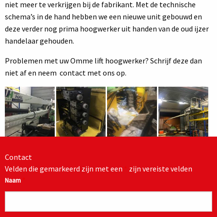
niet meer te verkrijgen bij de fabrikant. Met de technische
schema’s in de hand hebben we een nieuwe unit gebouwd en
deze verder nog prima hoogwerker uit handen van de oud ijzer
handelaar gehouden.
Problemen met uw Omme lift hoogwerker? Schrijf deze dan
niet af en neem contact met ons op.
Contact
Velden die gemarkeerd zijn met een
*
zijn vereiste velden
Naam
*