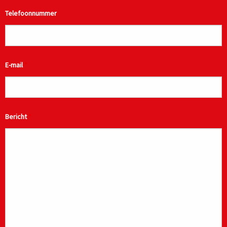
Telefoonnummer
E-mail
*
Bericht
*