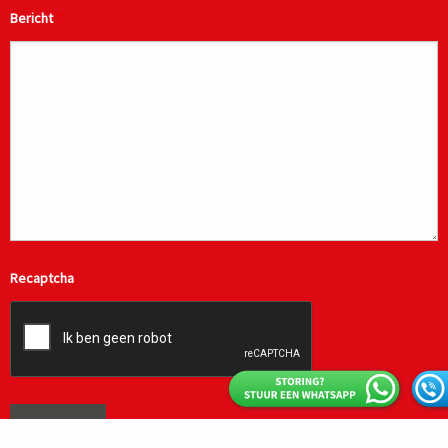
Bericht
*
Recaptcha